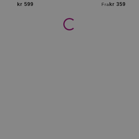
kr 599
kr 359
Fra