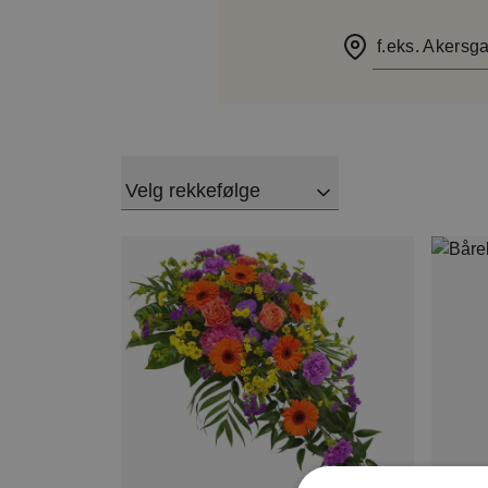
f.eks. Akersga
Velg rekkefølge