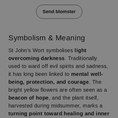
Item
Send blomster
1
of
4
Symbolism & Meaning
St John’s Wort symbolises
light
overcoming darkness
. Traditionally
used to ward off evil spirits and sadness,
it has long been linked to
mental well-
being, protection, and courage
. The
bright yellow flowers are often seen as a
beacon of hope
, and the plant itself,
harvested during midsummer, marks a
turning point toward healing and inner