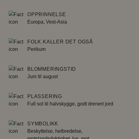
OPPRINNELSE
Europa, Vest-Asia
FOLK KALLER DET OGSÅ
Perikum
BLOMMERINGSTID
Juni til august
PLASSERING
Full sol til halvskygge, godt drenert jord
SYMBOLIKK
Beskyttelse, helbredelse,
motstandsdyktighet, lys, mot