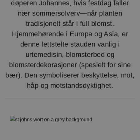
døperen Johannes, hvis festdag faller
nær sommersolverv—når planten
tradisjonelt står i full blomst.
Hjemmehørende i Europa og Asia, er
denne lettstelte stauden vanlig i
urtemedisin, blomsterbed og
blomsterdekorasjoner (spesielt for sine
bær). Den symboliserer beskyttelse, mot,
håp og motstandsdyktighet.