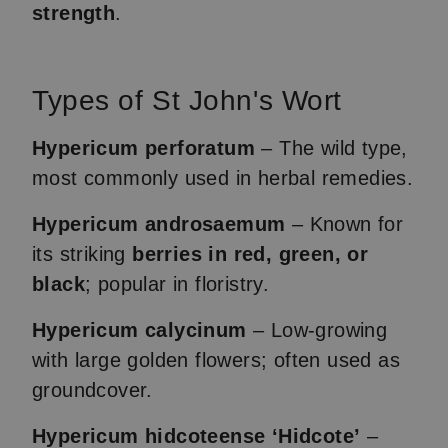
strength
.
Types of St John's Wort
Hypericum perforatum
– The wild type,
most commonly used in herbal remedies.
Hypericum androsaemum
– Known for
its striking
berries in red, green, or
black
; popular in floristry.
Hypericum calycinum
– Low-growing
with large golden flowers; often used as
groundcover.
Hypericum hidcoteense ‘Hidcote’
–