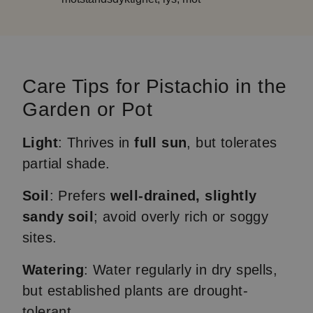
Care Tips for Pistachio in the
Garden or Pot
Light
: Thrives in
full sun
, but tolerates
partial shade.
Soil
: Prefers
well-drained, slightly
sandy soil
; avoid overly rich or soggy
sites.
Watering
: Water regularly in dry spells,
but established plants are drought-
tolerant.