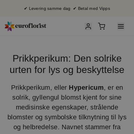
✔ Levering samme dag ✔ Betal med Vipps
Prikkperikum: Den solrike
urten for lys og beskyttelse
Prikkperikum, eller
Hypericum
, er en
solrik, gyllengul blomst kjent for sine
medisinske egenskaper, strålende
blomster og symbolske tilknytning til lys
og helbredelse. Navnet stammer fra