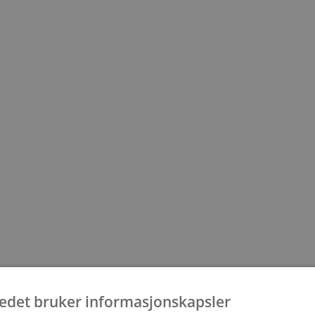
500
tedet bruker informasjonskapsler