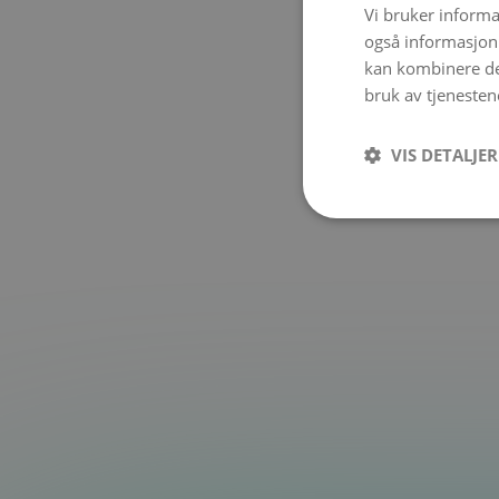
Vi bruker informa
også informasjon
kan kombinere de
bruk av tjenesten
VIS DETALJER