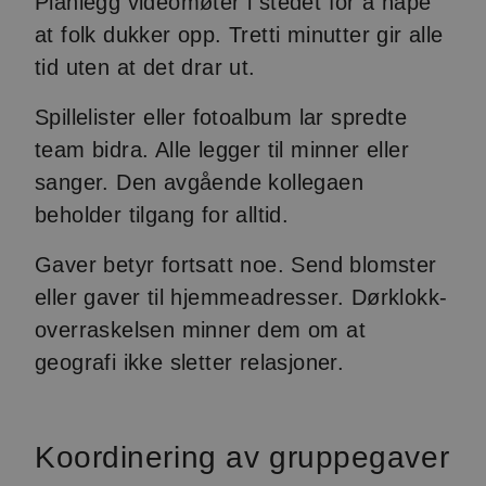
Planlegg videomøter i stedet for å håpe
at folk dukker opp. Tretti minutter gir alle
tid uten at det drar ut.
Spillelister eller fotoalbum lar spredte
team bidra. Alle legger til minner eller
sanger. Den avgående kollegaen
beholder tilgang for alltid.
Gaver betyr fortsatt noe. Send blomster
eller gaver til hjemmeadresser. Dørklokk-
overraskelsen minner dem om at
geografi ikke sletter relasjoner.
Koordinering av gruppegaver