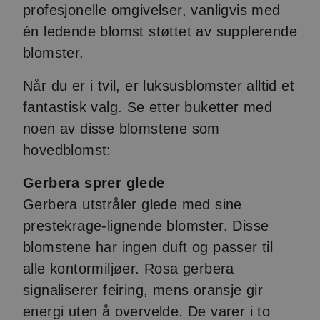
profesjonelle omgivelser, vanligvis med
én ledende blomst støttet av supplerende
blomster.
Når du er i tvil, er luksusblomster alltid et
fantastisk valg. Se etter buketter med
noen av disse blomstene som
hovedblomst:
Gerbera sprer glede
Gerbera utstråler glede med sine
prestekrage-lignende blomster. Disse
blomstene har ingen duft og passer til
alle kontormiljøer. Rosa gerbera
signaliserer feiring, mens oransje gir
energi uten å overvelde. De varer i to