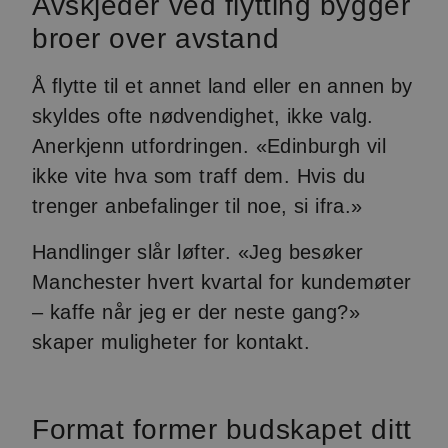
Avskjeder ved flytting bygger
broer over avstand
Å flytte til et annet land eller en annen by
skyldes ofte nødvendighet, ikke valg.
Anerkjenn utfordringen. «Edinburgh vil
ikke vite hva som traff dem. Hvis du
trenger anbefalinger til noe, si ifra.»
Handlinger slår løfter. «Jeg besøker
Manchester hvert kvartal for kundemøter
– kaffe når jeg er der neste gang?»
skaper muligheter for kontakt.
Format former budskapet ditt