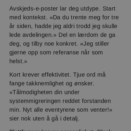
Avskjeds-e-poster lar deg utdype. Start
med kontekst. «Da du trente meg for tre
år siden, hadde jeg aldri trodd jeg skulle
lede avdelingen.» Del en lærdom de ga
deg, og tilby noe konkret. «Jeg stiller
gjerne opp som referanse når som
helst.»
Kort krever effektivitet. Tjue ord må
fange takknemlighet og ønsker.
«Tålmodigheten din under
systemmigreringen reddet forstanden
min. Nyt alle eventyrene som venter!»
sier nok uten å gå i detalj.