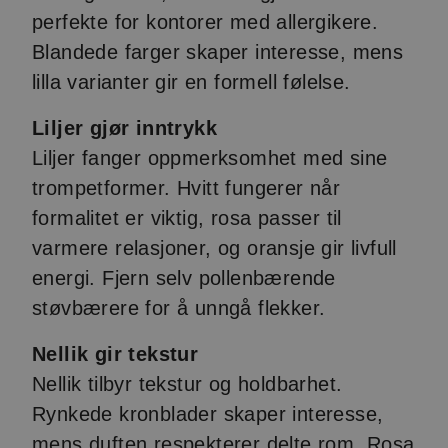
perfekte for kontorer med allergikere.
Blandede farger skaper interesse, mens
lilla varianter gir en formell følelse.
Liljer gjør inntrykk
Liljer fanger oppmerksomhet med sine
trompetformer. Hvitt fungerer når
formalitet er viktig, rosa passer til
varmere relasjoner, og oransje gir livfull
energi. Fjern selv pollenbærende
støvbærere for å unngå flekker.
Nellik gir tekstur
Nellik tilbyr tekstur og holdbarhet.
Rynkede kronblader skaper interesse,
mens duften respekterer delte rom. Rosa