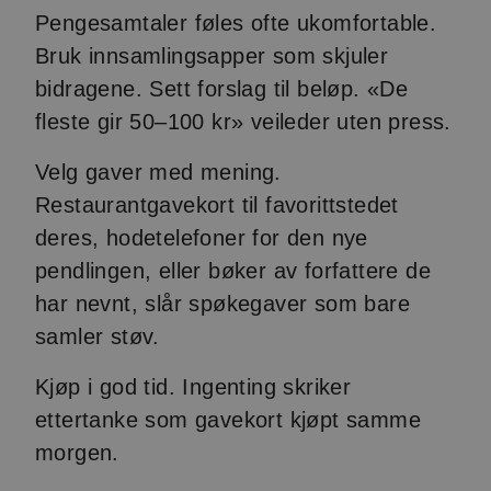
Pengesamtaler føles ofte ukomfortable.
Bruk innsamlingsapper som skjuler
bidragene. Sett forslag til beløp. «De
fleste gir 50–100 kr» veileder uten press.
Velg gaver med mening.
Restaurantgavekort til favorittstedet
deres, hodetelefoner for den nye
pendlingen, eller bøker av forfattere de
har nevnt, slår spøkegaver som bare
samler støv.
Kjøp i god tid. Ingenting skriker
ettertanke som gavekort kjøpt samme
morgen.