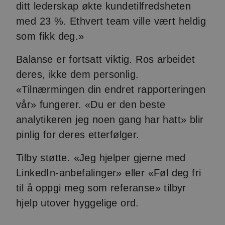
ditt lederskap økte kundetilfredsheten
med 23 %. Ethvert team ville vært heldig
som fikk deg.»
Balanse er fortsatt viktig. Ros arbeidet
deres, ikke dem personlig.
«Tilnærmingen din endret rapporteringen
vår» fungerer. «Du er den beste
analytikeren jeg noen gang har hatt» blir
pinlig for deres etterfølger.
Tilby støtte. «Jeg hjelper gjerne med
LinkedIn-anbefalinger» eller «Føl deg fri
til å oppgi meg som referanse» tilbyr
hjelp utover hyggelige ord.