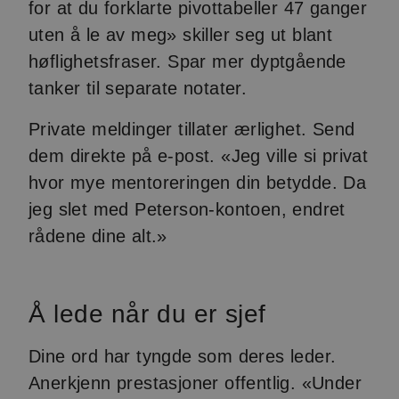
for at du forklarte pivottabeller 47 ganger
uten å le av meg» skiller seg ut blant
høflighetsfraser. Spar mer dyptgående
tanker til separate notater.
Private meldinger tillater ærlighet. Send
dem direkte på e-post. «Jeg ville si privat
hvor mye mentoreringen din betydde. Da
jeg slet med Peterson-kontoen, endret
rådene dine alt.»
Å lede når du er sjef
Dine ord har tyngde som deres leder.
Anerkjenn prestasjoner offentlig. «Under