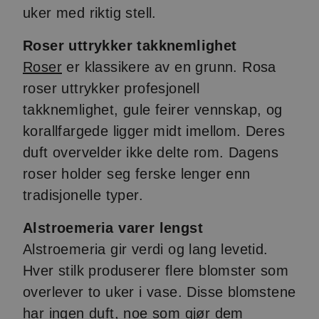
uker med riktig stell.
Roser uttrykker takknemlighet
Roser
er klassikere av en grunn. Rosa
roser uttrykker profesjonell
takknemlighet, gule feirer vennskap, og
korallfargede ligger midt imellom. Deres
duft overvelder ikke delte rom. Dagens
roser holder seg ferske lenger enn
tradisjonelle typer.
Alstroemeria varer lengst
Alstroemeria gir verdi og lang levetid.
Hver stilk produserer flere blomster som
overlever to uker i vase. Disse blomstene
har ingen duft, noe som gjør dem