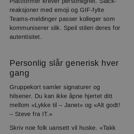
Plattformer krever personlighet. Slack-
reaksjoner med emoji og GIF-fylte
Teams-meldinger passer kolleger som
kommuniserer slik. Speil stilen deres for
autentisitet.
Personlig slår generisk hver
gang
Gruppekort samler signaturer og
hilsener. Du kan ikke åpne hjertet ditt
mellom «Lykke til – Janet» og «Alt godt!
– Steve fra IT.»
Skriv noe folk uansett vil huske. «Takk