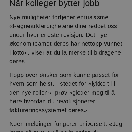
Når kolleger bytter jobb
Nye muligheter fortjener entusiasme.
«Regnearkferdighetene dine reddet oss
under hver eneste revisjon. Det nye
økonomiteamet deres har nettopp vunnet
i lotto», viser at du la merke til bidragene
deres.
Hopp over ønsker som kunne passet for
hvem som helst. I stedet for «lykke til i
den nye rollen», prøv «gleder meg til å
høre hvordan du revolusjonerer
faktureringssystemet deres».
Noen meldinger fungerer universelt. «Jeg