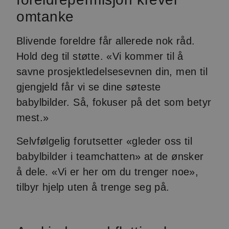
omtanke
Blivende foreldre får allerede nok råd.
Hold deg til støtte. «Vi kommer til å
savne prosjektledelsesevnen din, men til
gjengjeld får vi se dine søteste
babylbilder. Så, fokuser på det som betyr
mest.»
Selvfølgelig forutsetter «gleder oss til
babylbilder i teamchatten» at de ønsker
å dele. «Vi er her om du trenger noe»,
tilbyr hjelp uten å trenge seg på.