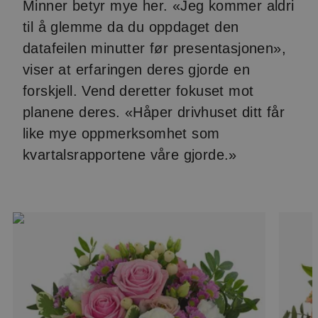
Minner betyr mye her. «Jeg kommer aldri
til å glemme da du oppdaget den
datafeilen minutter før presentasjonen»,
viser at erfaringen deres gjorde en
forskjell. Vend deretter fokuset mot
planene deres. «Håper drivhuset ditt får
like mye oppmerksomhet som
kvartalsrapportene våre gjorde.»