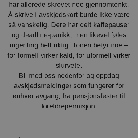
har allerede skrevet noe gjennomtenkt.
Å skrive i avskjedskort burde ikke være
så vanskelig. Dere har delt kaffepauser
og deadline-panikk, men likevel føles
ingenting helt riktig. Tonen betyr noe –
for formell virker kald, for uformell virker
slurvete.
Bli med oss nedenfor og oppdag
avskjedsmeldinger som fungerer for
enhver avgang, fra pensjonsfester til
foreldrepermisjon.