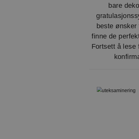
bare deko
gratulasjonss
beste ønsker
finne de perfek
Fortsett å lese
konfirm