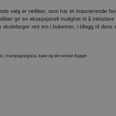
ende valg er nelliker, som har et imponerende fa
elliker gir en eksepsjonell mulighet til å inkludere
skolefarger rett inn i buketten, i tillegg til den