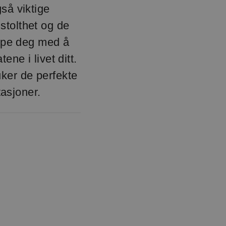
så viktige
stolthet og de
lpe deg med å
ne i livet ditt.
uker de perfekte
asjoner.