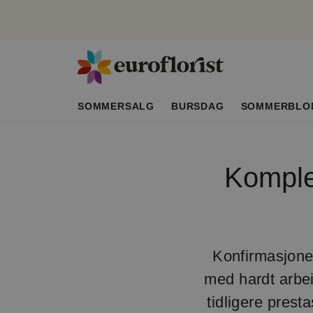
SOMMERSALG
BURSDAG
SOMMERBLO
Komplet
Konfirmasjone
med hardt arbei
tidligere prest