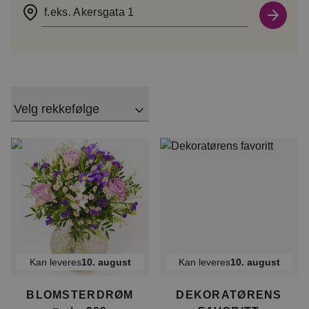
f.eks. Akersgata 1
Velg rekkefølge
Kan leveres
10. august
Kan leveres
10. august
BLOMSTERDRØM
DEKORATØRENS