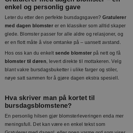
enkel og personlig gave
Leter du etter den perfekte bursdagsgaven?
Gratulerer
med dagen blomster
er en klassiker som alltid skaper
glede. Blomster passer for alle aldre og relasjoner, og
er en flott måte å vise omtanke på – uansett avstand.
Hos oss kan du enkelt
sende blomster
på nett og få
blomster til døren
, levert direkte til mottakeren. Velg
blant vakre bursdagsbuketter i ulike farger og stiler,
nøye satt sammen for å gjøre dagen ekstra spesiell.
Hva skriver man på kortet til
bursdagsblomstene?
En personlig hilsen gjør blomsterleveringen enda mer
meningsfull. Det kan være en enkel tekst som
Gratulerer med dagen
!, eller noen varme ord som viser