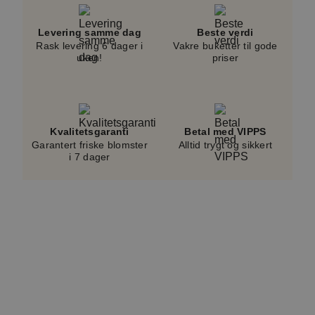
prisen.
Levering samme dag
Beste verdi
Rask levering 6 dager i
Vakre buketter til gode
uken!
priser
Kvalitetsgaranti
Betal med VIPPS
Garantert friske blomster
Alltid trygt og sikkert
i 7 dager