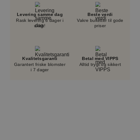
prisen.
Levering samme dag
Beste verdi
Rask levering 6 dager i
Vakre buketter til gode
uken!
priser
Kvalitetsgaranti
Betal med VIPPS
Garantert friske blomster
Alltid trygt og sikkert
i 7 dager