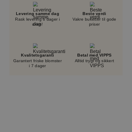
prisen.
Levering samme dag
Beste verdi
Rask levering 6 dager i
Vakre buketter til gode
uken!
priser
Kvalitetsgaranti
Betal med VIPPS
Garantert friske blomster
Alltid trygt og sikkert
i 7 dager