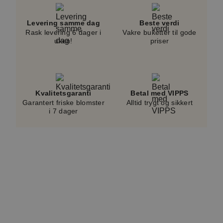
prisen.
Levering samme dag
Beste verdi
Rask levering 6 dager i
Vakre buketter til gode
uken!
priser
Kvalitetsgaranti
Betal med VIPPS
Garantert friske blomster
Alltid trygt og sikkert
i 7 dager