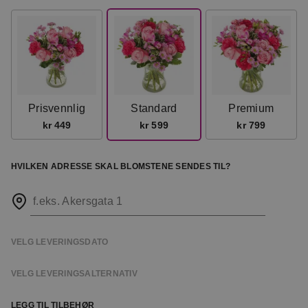
Prisvennlig
Standard
Premium
kr 449
kr 599
kr 799
HVILKEN ADRESSE SKAL BLOMSTENE SENDES TIL?
f.eks. Akersgata 1
VELG LEVERINGSDATO
VELG LEVERINGSALTERNATIV
LEGG TIL TILBEHØR