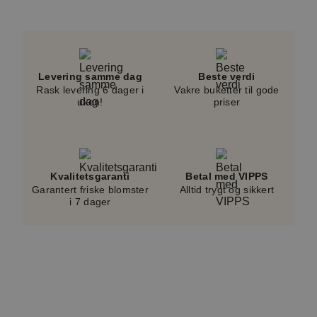
Levering samme dag
Beste verdi
Rask levering 6 dager i
Vakre buketter til gode
uken!
priser
Kvalitetsgaranti
Betal med VIPPS
Garantert friske blomster
Alltid trygt og sikkert
i 7 dager