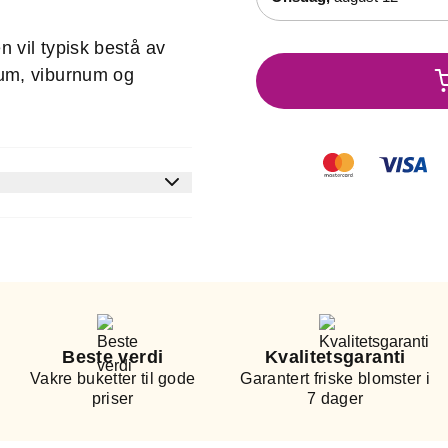
 vil typisk bestå av
mum, viburnum og
Beste verdi
Kvalitetsgaranti
Vakre buketter til gode
Garantert friske blomster i
priser
7 dager