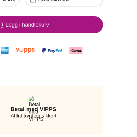
Legg i handlekurv
Betal med VIPPS
Alltid trygt og sikkert