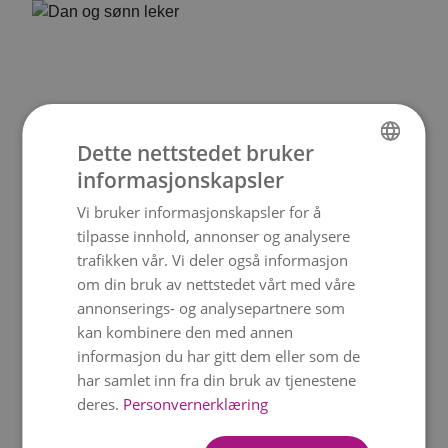
Dette nettstedet bruker
informasjonskapsler
NORWEGIAN
Vi bruker informasjonskapsler for å
ENGLISH
tilpasse innhold, annonser og analysere
trafikken vår. Vi deler også informasjon
om din bruk av nettstedet vårt med våre
annonserings- og analysepartnere som
kan kombinere den med annen
Til stefar
informasjon du har gitt dem eller som de
har samlet inn fra din bruk av tjenestene
deres.
Personvernerklæring
Stefar begynner ikke engang å dekke
hvor mye du betyr for meg.