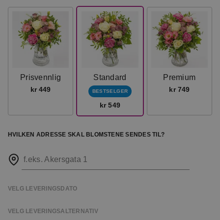
Prisvennlig
Standard
Premium
kr 449
kr 749
BESTSELGER
kr 549
HVILKEN ADRESSE SKAL BLOMSTENE SENDES TIL?
f.eks. Akersgata 1
VELG LEVERINGSDATO
VELG LEVERINGSALTERNATIV