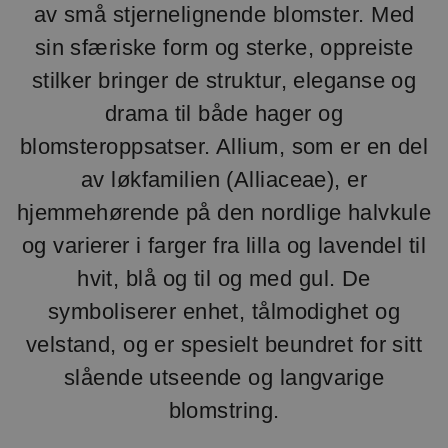
av små stjernelignende blomster. Med
sin sfæriske form og sterke, oppreiste
stilker bringer de struktur, eleganse og
drama til både hager og
blomsteroppsatser. Allium, som er en del
av løkfamilien (Alliaceae), er
hjemmehørende på den nordlige halvkule
og varierer i farger fra lilla og lavendel til
hvit, blå og til og med gul. De
symboliserer enhet, tålmodighet og
velstand, og er spesielt beundret for sitt
slående utseende og langvarige
blomstring.