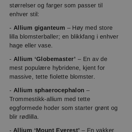
størrelser og farger som passer til
enhver stil:
-
Allium giganteum
– Høy med store
lilla blomsterballer; en blikkfang i enhver
hage eller vase.
-
Allium ‘Globemaster’
– En av de
mest populære hybridene, kjent for
massive, tette fiolette blomster.
-
Allium sphaerocephalon
–
Trommestikk-allium med tette
eggformede hoder som starter grønt og
blir rødlilla.
-
Allium ‘Mount Everest’
– En vakker