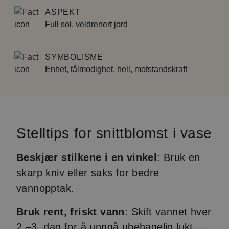
ASPEKT
Full sol, veldrenert jord
SYMBOLISME
Enhet, tålmodighet, hell, motstandskraft
Stelltips for snittblomst i vase
Beskjær stilkene i en vinkel
: Bruk en
skarp kniv eller saks for bedre
vannopptak.
Bruk rent, friskt vann
: Skift vannet hver
2.–3. dag for å unngå ubehagelig lukt.