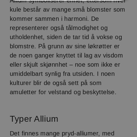
Allium symboliserer enhet, ettersom hver
kule består av mange små blomster som
kommer sammen i harmoni. De
representerer også tålmodighet og
utholdenhet, siden de tar tid å vokse og
blomstre. På grunn av sine løkrøtter er
de noen ganger knyttet til lag av visdom
eller skjult skjønnhet – noe som ikke er
umiddelbart synlig fra utsiden. I noen
kulturer blir de også sett på som
amuletter for velstand og beskyttelse.
Typer Allium
Det finnes mange pryd-alliumer, med