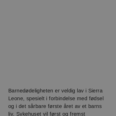
Barnedødeligheten er veldig lav i Sierra
Leone, spesielt i forbindelse med fødsel
og i det sårbare første året av et barns
liv. Sykehuset vil først og fremst