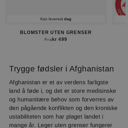
Kan leveres
i dag
BLOMSTER UTEN GRENSER
kr 499
Fra
Item
1
of
Trygge fødsler i Afghanistan
4
Afghanistan er et av verdens farligste
land å føde i, og det er store medisinske
og humanitære behov som forverres av
den pågående konflikten og den kroniske
ustabiliteten som har plaget landet i
mange år. Leger uten grenser fungerer