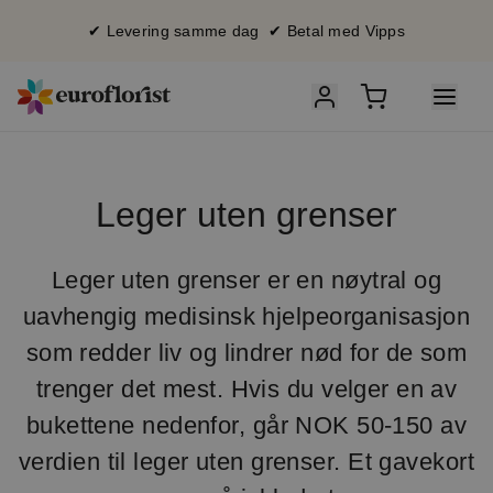
✔ Levering samme dag ✔ Betal med Vipps
Leger uten grenser
Leger uten grenser er en nøytral og
uavhengig medisinsk hjelpeorganisasjon
som redder liv og lindrer nød for de som
trenger det mest. Hvis du velger en av
bukettene nedenfor, går NOK 50-150 av
verdien til leger uten grenser. Et gavekort