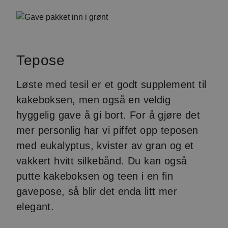
Tepose
Løste med tesil er et godt supplement til
kakeboksen, men også en veldig
hyggelig gave å gi bort. For å gjøre det
mer personlig har vi piffet opp teposen
med eukalyptus, kvister av gran og et
vakkert hvitt silkebånd. Du kan også
putte kakeboksen og teen i en fin
gavepose, så blir det enda litt mer
elegant.