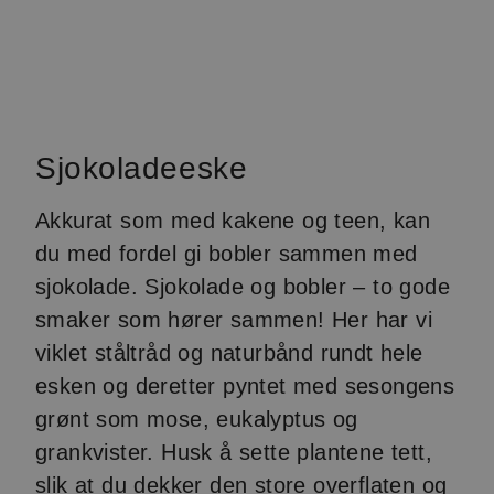
Sjokoladeeske
Akkurat som med kakene og teen, kan
du med fordel gi bobler sammen med
sjokolade. Sjokolade og bobler – to gode
smaker som hører sammen! Her har vi
viklet ståltråd og naturbånd rundt hele
esken og deretter pyntet med sesongens
grønt som mose, eukalyptus og
grankvister. Husk å sette plantene tett,
slik at du dekker den store overflaten og