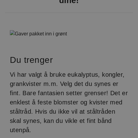
dine!
Du trenger
Vi har valgt å bruke eukalyptus, kongler,
grankvister m.m. Velg det du synes er
fint. Bare fantasien setter grenser! Det er
enklest å feste blomster og kvister med
ståltråd. Hvis du ikke vil at ståltråden
skal synes, kan du vikle et fint bånd
utenpå.