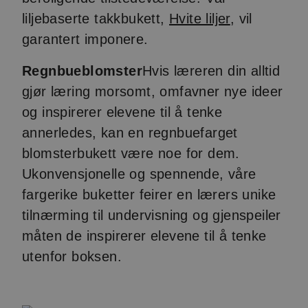
liljebaserte takkbukett,
Hvite liljer
, vil
garantert imponere.
Regnbueblomster
Hvis læreren din alltid
gjør læring morsomt, omfavner nye ideer
og inspirerer elevene til å tenke
annerledes, kan en regnbuefarget
blomsterbukett være noe for dem.
Ukonvensjonelle og spennende, våre
fargerike buketter feirer en lærers unike
tilnærming til undervisning og gjenspeiler
måten de inspirerer elevene til å tenke
utenfor boksen.