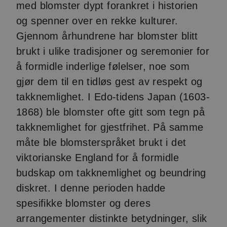
med blomster dypt forankret i historien
og spenner over en rekke kulturer.
Gjennom århundrene har blomster blitt
brukt i ulike tradisjoner og seremonier for
å formidle inderlige følelser, noe som
gjør dem til en tidløs gest av respekt og
takknemlighet. I Edo-tidens Japan (1603-
1868) ble blomster ofte gitt som tegn på
takknemlighet for gjestfrihet. På samme
måte ble blomsterspråket brukt i det
viktorianske England for å formidle
budskap om takknemlighet og beundring
diskret. I denne perioden hadde
spesifikke blomster og deres
arrangementer distinkte betydninger, slik