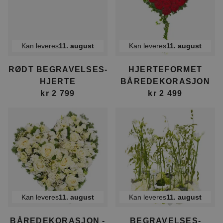
Kan leveres
11. august
Kan leveres
11. august
RØDT BEGRAVELSES­
HJERTEFORMET
HJERTE
BÅREDEKORASJON
kr 2 799
kr 2 499
Kan leveres
11. august
Kan leveres
11. august
BÅREDEKORASJON -
BEGRAVELSES­