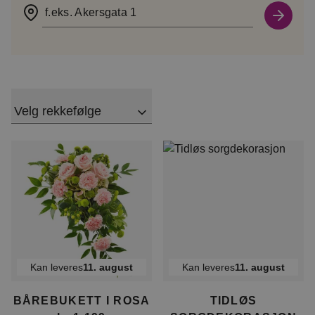
f.eks. Akersgata 1
Velg rekkefølge
Kan leveres
11. august
Kan leveres
11. august
BÅREBUKETT I ROSA
TIDLØS