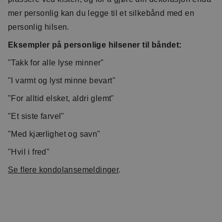
mer personlig kan du legge til et silkebånd med en
personlig hilsen.
Eksempler på personlige hilsener til båndet:
"Takk for alle lyse minner"
"I varmt og lyst minne bevart"
"For alltid elsket, aldri glemt"
"Et siste farvel"
"Med kjærlighet og savn"
"Hvil i fred"
Se flere kondolansemeldinger
.