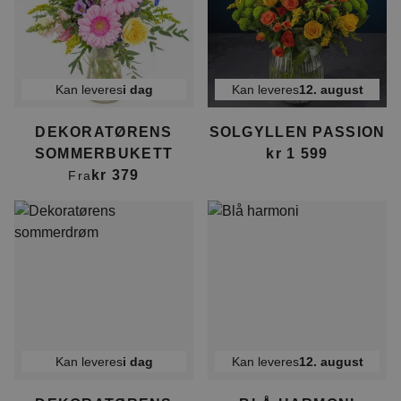
Kan leveres
i dag
Kan leveres
12. august
DEKORATØRENS
SOLGYLLEN PASSION
SOMMERBUKETT
kr 1 599
kr 379
Fra
Kan leveres
i dag
Kan leveres
12. august