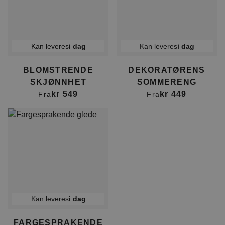
Kan leveres
i dag
Kan leveres
i dag
BLOMSTRENDE
DEKORATØRENS
SKJØNNHET
SOMMERENG
kr 549
kr 449
Fra
Fra
Kan leveres
i dag
FARGESPRAKENDE