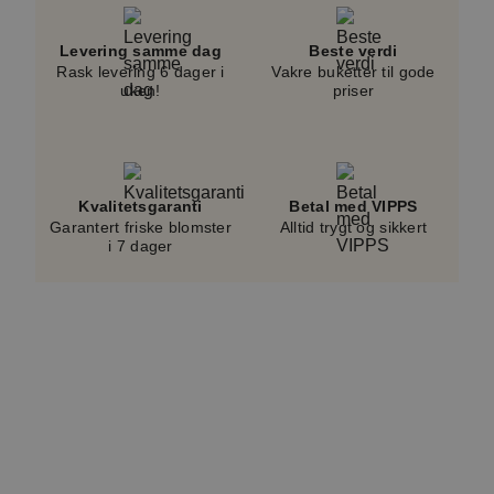
prisen.
Levering samme dag
Beste verdi
Rask levering 6 dager i
Vakre buketter til gode
uken!
priser
Kvalitetsgaranti
Betal med VIPPS
Garantert friske blomster
Alltid trygt og sikkert
i 7 dager