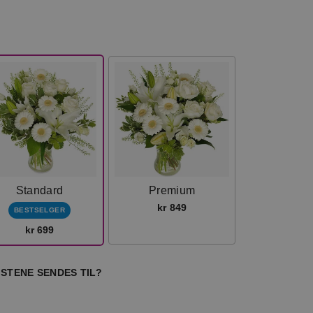
Standard
Premium
kr 849
BESTSELGER
kr 699
STENE SENDES TIL?