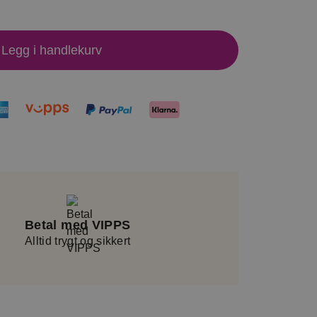
Legg i handlekurv
Betal med VIPPS
Alltid trygt og sikkert