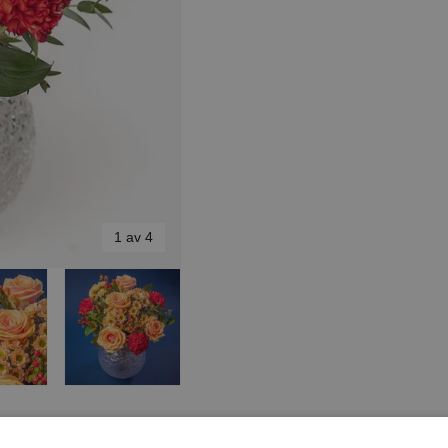
1 av 4