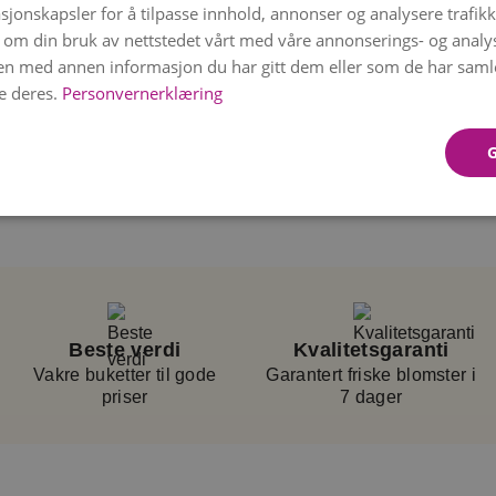
sjonskapsler for å tilpasse innhold, annonser og analysere trafikk
ten er et
 om din bruk av nettstedet vårt med våre annonserings- og anal
ne er nøye utvalgt for
n med annen informasjon du har gitt dem eller som de har samlet
 og bindes etter
e deres.
Personvernerklæring
 sin farge og form.
ketten og leverer den
MS med
rt.
det valgte tidspunktet,
Beste verdi
Kvalitetsgaranti
Vakre buketter til gode
Garantert friske blomster i
priser
7 dager
rm.
Blomstene kan
ng.
Vase følger ikke