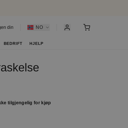
gen din
NO
BEDRIFT
HJELP
raskelse
ke tilgjengelig for kjøp