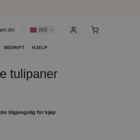
gen din
NO
BEDRIFT
HJELP
e tulipaner
ke tilgjengelig for kjøp