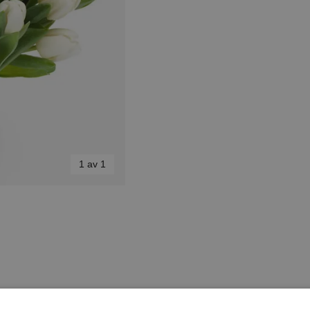
1 av 1