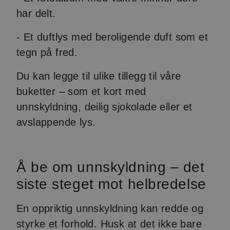
har delt.
- Et duftlys med beroligende duft som et
tegn på fred.
Du kan legge til ulike tillegg til våre
buketter – som et kort med
unnskyldning, deilig sjokolade eller et
avslappende lys.
Å be om unnskyldning – det
siste steget mot helbredelse
En oppriktig unnskyldning kan redde og
styrke et forhold. Husk at det ikke bare