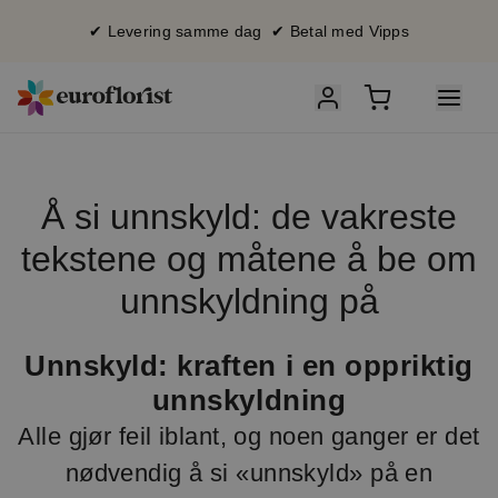
✔ Levering samme dag ✔ Betal med Vipps
Å si unnskyld: de vakreste
tekstene og måtene å be om
unnskyldning på
Unnskyld: kraften i en oppriktig
unnskyldning
Alle gjør feil iblant, og noen ganger er det
nødvendig å si «unnskyld» på en