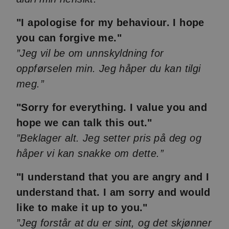
"I apologise for my behaviour. I hope
you can forgive me."
”Jeg vil be om unnskyldning for
oppførselen min. Jeg håper du kan tilgi
meg.”
"Sorry for everything. I value you and
hope we can talk this out."
”Beklager alt. Jeg setter pris på deg og
håper vi kan snakke om dette.”
"I understand that you are angry and I
understand that. I am sorry and would
like to make it up to you."
”Jeg forstår at du er sint, og det skjønner