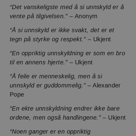
“Det vanskeligste med å si unnskyld er å
vente på tilgivelsen.”
– Anonym
“Å si unnskyld er ikke svakt, det er et
tegn på styrke og respekt.”
– Ukjent
“En oppriktig unnskyldning er som en bro
til en annens hjerte.”
– Ukjent
“Å feile er menneskelig, men å si
unnskyld er guddommelig.”
– Alexander
Pope
“En ekte unnskyldning endrer ikke bare
ordene, men også handlingene.”
– Ukjent
“Noen ganger er en oppriktig