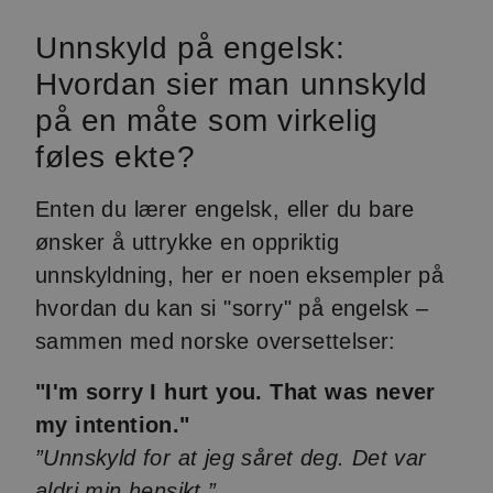
Unnskyld på engelsk:
Hvordan sier man unnskyld
på en måte som virkelig
føles ekte?
Enten du lærer engelsk, eller du bare
ønsker å uttrykke en oppriktig
unnskyldning, her er noen eksempler på
hvordan du kan si "sorry" på engelsk –
sammen med norske oversettelser:
"I'm sorry I hurt you. That was never
my intention."
”Unnskyld for at jeg såret deg. Det var
aldri min hensikt.”