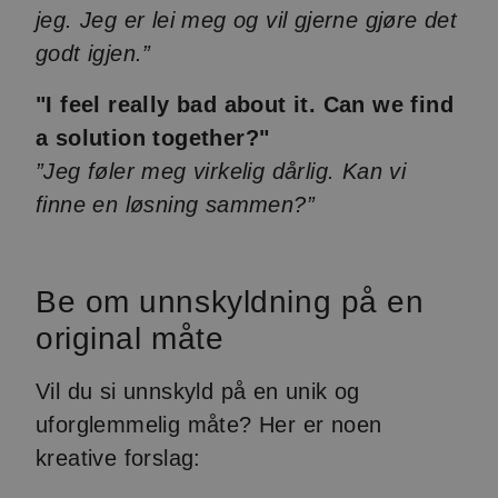
jeg. Jeg er lei meg og vil gjerne gjøre det
godt igjen.”
"I feel really bad about it. Can we find
a solution together?"
”Jeg føler meg virkelig dårlig. Kan vi
finne en løsning sammen?”
Be om unnskyldning på en
original måte
Vil du si unnskyld på en unik og
uforglemmelig måte? Her er noen
kreative forslag: