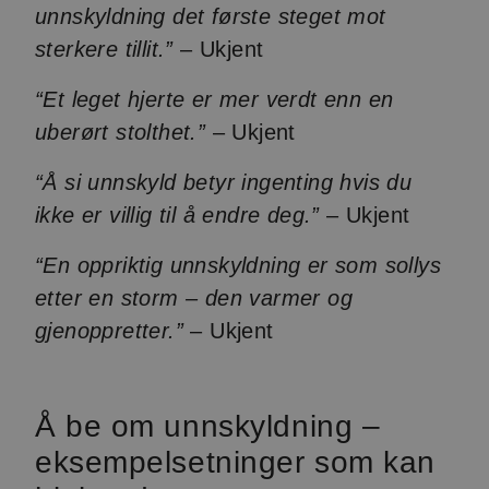
unnskyldning det første steget mot
sterkere tillit.”
– Ukjent
“Et leget hjerte er mer verdt enn en
uberørt stolthet.”
– Ukjent
“Å si unnskyld betyr ingenting hvis du
ikke er villig til å endre deg.”
– Ukjent
“En oppriktig unnskyldning er som sollys
etter en storm – den varmer og
gjenoppretter.”
– Ukjent
Å be om unnskyldning –
eksempelsetninger som kan