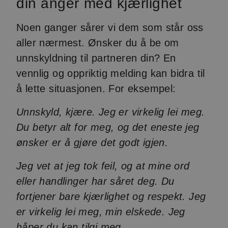
din anger med kjærlighet
Noen ganger sårer vi dem som står oss
aller nærmest. Ønsker du å be om
unnskyldning til partneren din? En
vennlig og oppriktig melding kan bidra til
å lette situasjonen. For eksempel:
Unnskyld, kjære. Jeg er virkelig lei meg.
Du betyr alt for meg, og det eneste jeg
ønsker er å gjøre det godt igjen.
Jeg vet at jeg tok feil, og at mine ord
eller handlinger har såret deg. Du
fortjener bare kjærlighet og respekt. Jeg
er virkelig lei meg, min elskede. Jeg
håper du kan tilgi meg.