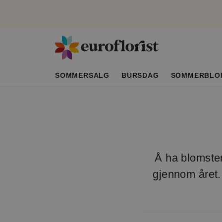
SOMMERSALG
BURSDAG
SOMMERBLO
Å ha blomster
gjennom året. 