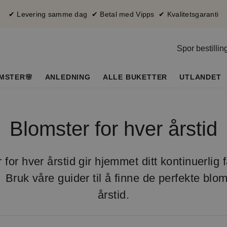
✔ Levering samme dag ✔ Betal med Vipps ✔ Kvalitetsgaranti
Spor bestillin
MSTER🌸
ANLEDNING
ALLE BUKETTER
UTLANDET
Blomster for hver årstid
 for hver årstid gir hjemmet ditt kontinuerlig 
Bruk våre guider til å finne de perfekte blo
årstid.