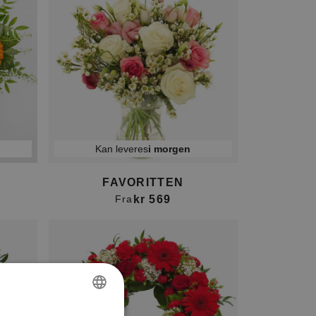
Kan leveres
i morgen
FAVORITTEN
kr 569
Fra