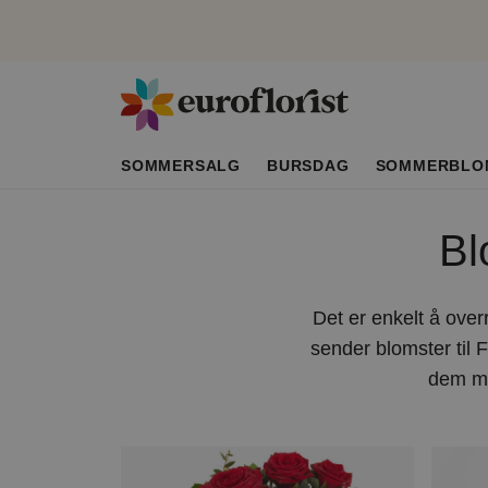
SOMMERSALG
BURSDAG
SOMMERBLO
Bl
Det er enkelt å over
sender blomster til F
dem me