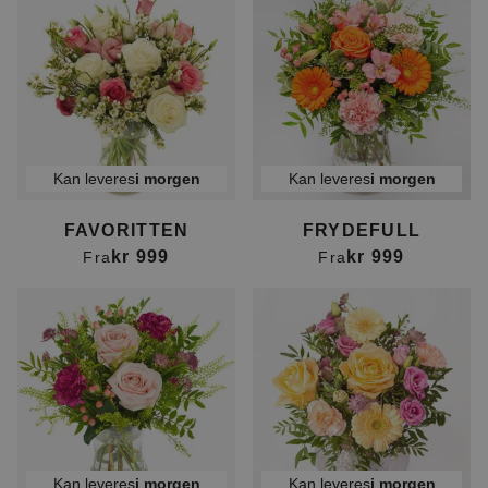
Kan leveres
i morgen
Kan leveres
i morgen
FAVORITTEN
FRYDEFULL
kr 999
kr 999
Fra
Fra
Kan leveres
i morgen
Kan leveres
i morgen